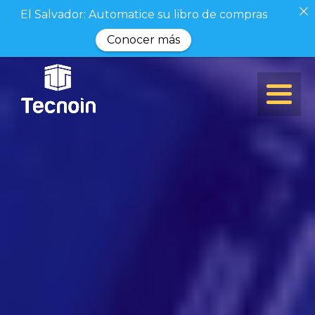
El Salvador: Automatice su libro de compras
Conocer más