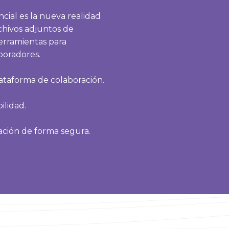
cial es la nueva realidad
rchivos adjuntos de
herramientas para
boradores.
ataforma de colaboración.
ilidad.
cación de forma segura.