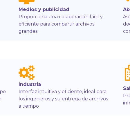
Medios y publicidad
Ab
Proporciona una colaboración fácil y
Ase
eficiente para compartir archivos
do
grandes
co
Industria
Sa
mpo
Interfaz intuitiva y eficiente, ideal para
Pr
n
los ingenieros y su entrega de archivos
in
a tiempo