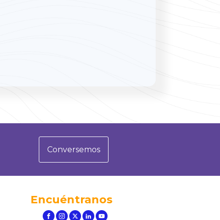
Conversemos
Encuéntranos