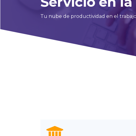
Servicio en l
Tu nube de productividad en el trabajo 