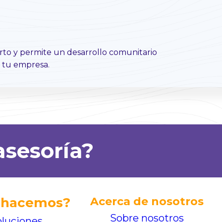
rto y permite un desarrollo comunitario
e tu empresa.
asesoría?
 hacemos?
Acerca de nosotros
Sobre nosotros
luciones