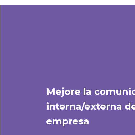
Mejore la comuni
interna/externa d
empresa