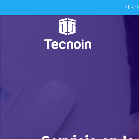
El Sa