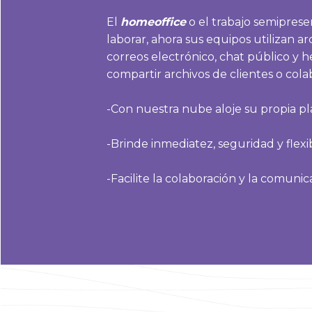
El
homeoffice
o el trabajo semipresen
laborar, ahora sus equipos utilizan a
correos electrónico, chat público y 
compartir archivos de clientes o cola
-Con nuestra nube aloje su propia pl
-Brinde inmediatez, seguridad y flexib
-Facilite la colaboración y la comuni