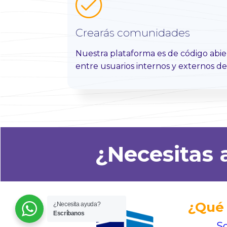
Crearás comunidades
Nuestra plataforma es de código abie
entre usuarios internos y externos d
¿Necesitas 
¿Qué
¿Necesita ayuda?
Escríbanos
So