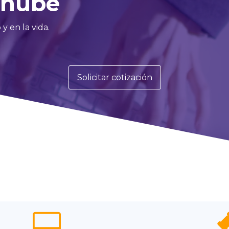
a nube
y en la vida.
Solicitar cotización