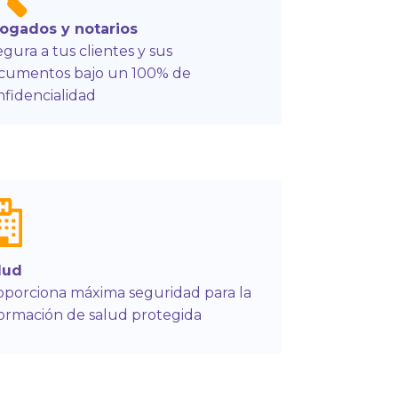
ogados y notarios
gura a tus clientes y sus
cumentos bajo un 100% de
nfidencialidad
lud
oporciona máxima seguridad para la
formación de salud protegida