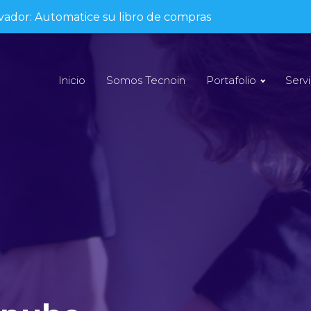
lvador: Automatice su libro de compras
Inicio
Somos Tecnoin
Portafolio
Servi