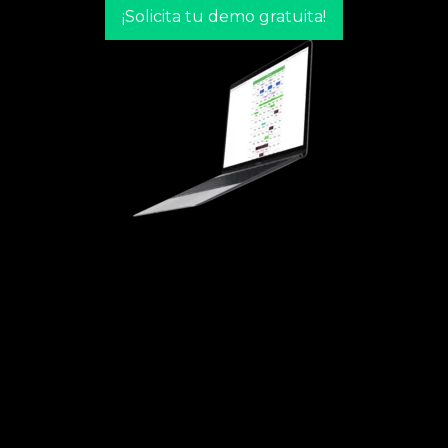
¡Solicita tu demo gratuita!