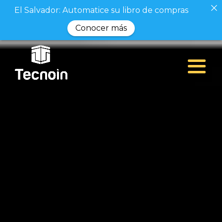
El Salvador: Automatice su libro de compras
Conocer más