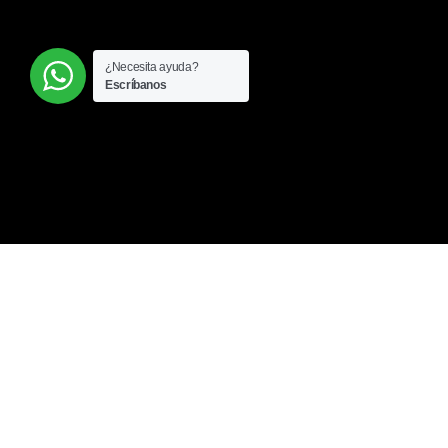
¿Necesita ayuda?
Escríbanos