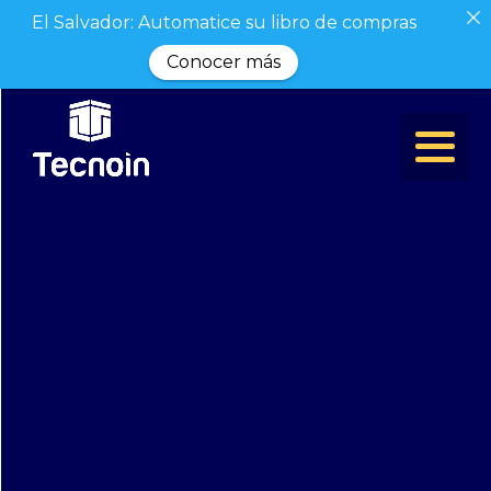
El Salvador: Automatice su libro de compras
Conocer más